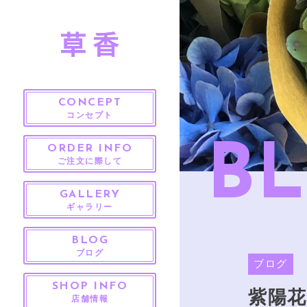
CONCEPT
コンセプト
B
ORDER INFO
ご注文に際して
GALLERY
ギャラリー
BLOG
ブログ
ブログ
SHOP INFO
紫陽花
店舗情報