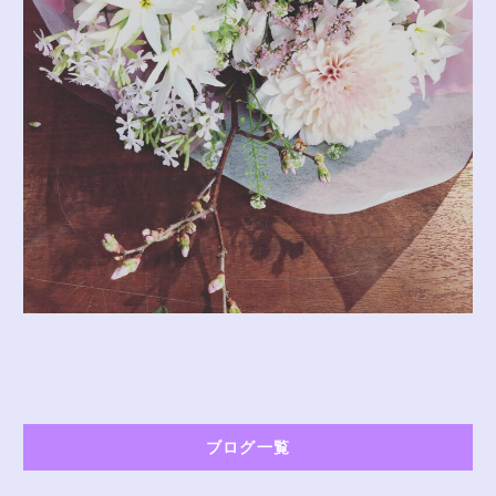
ブログ一覧